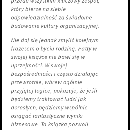
przede wszystkim kluczowy zespół,
który bierze na siebie
odpowiedzialność za świadome
budowanie kultury organizacyjnej.
Nie daj się jednak zmylić kolejnym
frazesem o byciu rodziną. Patty w
swojej książce nie bawi się w
uprzejmości. W swojej
bezpośredniości i często działając
przewrotnie, wbrew ogólnie
przyjętej logice, pokazuje, że jeśli
będziemy traktować ludzi jak
dorosłych, będziemy wspólnie
osiągać fantastyczne wyniki
biznesowe. Ta ksiązka pozwoli