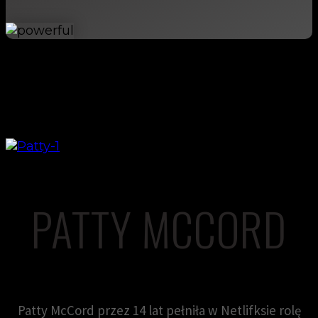
PATTY MCCORD
Patty McCord przez 14 lat pełniła w Netlifksie rolę