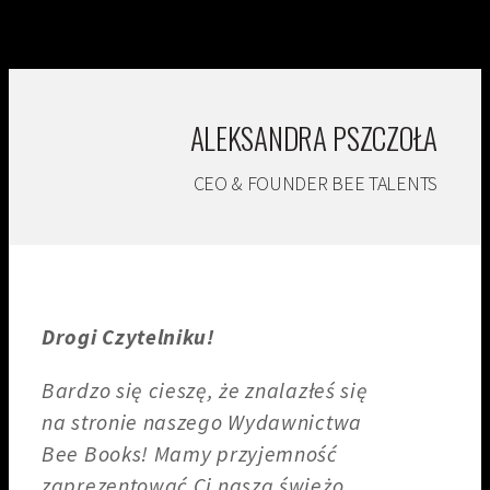
ALEKSANDRA PSZCZOŁA
CEO & FOUNDER BEE TALENTS
Drogi Czytelniku!
Bardzo się cieszę, że znalazłeś się
na stronie naszego Wydawnictwa
Bee Books! Mamy przyjemność
zaprezentować Ci naszą świeżo