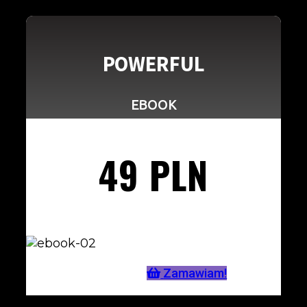
POWERFUL
EBOOK
49 PLN
Zamawiam!