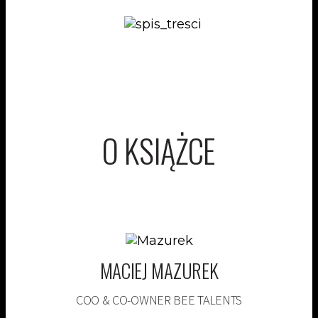
O KSIĄŻCE
MACIEJ MAZUREK
COO & CO-OWNER BEE TALENTS