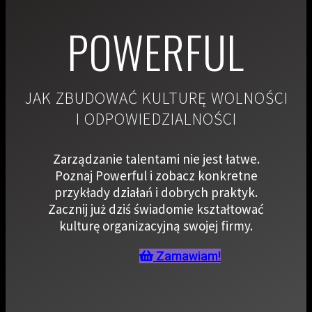
POWERFUL
JAK ZBUDOWAĆ KULTURĘ WOLNOŚCI
I ODPOWIEDZIALNOŚCI
Zarządzanie talentami nie jest łatwe.
Poznaj Powerful i zobacz konkretne
przykłady działań i dobrych praktyk.
Zacznij już dziś świadomie kształtować
kulturę organizacyjną swojej firmy.
Zamawiam!