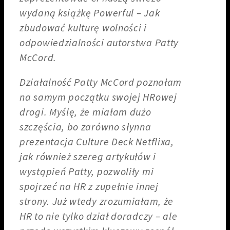
wydaną książkę Powerful – Jak
zbudować kulturę wolności i
odpowiedzialności autorstwa Patty
McCord.
Działalność Patty McCord poznałam
na samym początku swojej HRowej
drogi. Myślę, że miałam dużo
szczęścia, bo zarówno słynna
prezentacja Culture Deck Netflixa,
jak również szereg artykułów i
wystąpień Patty, pozwoliły mi
spojrzeć na HR z zupełnie innej
strony. Już wtedy zrozumiałam, że
HR to nie tylko dział doradczy – ale