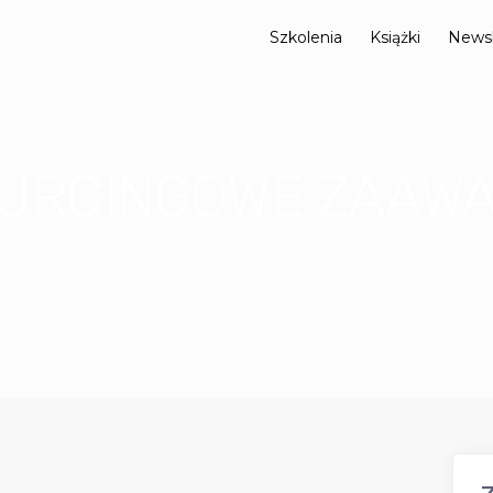
Szkolenia
Książki
Newsl
OURCINGOWE ZAAW