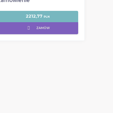
Zamówienie
2212,77
PLN
ZAMÓW