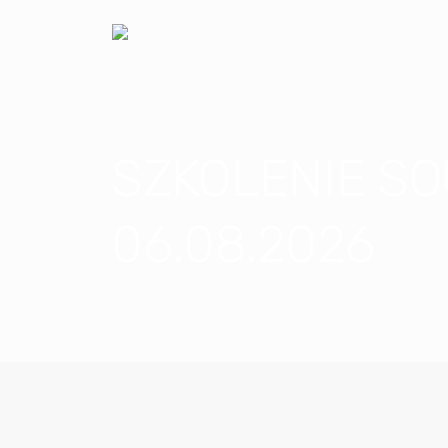
SZKOLENIE S
06.08.2026