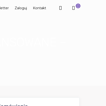
0
etter
Zaloguj
Kontakt
ANSOWANE –