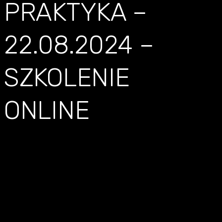
PRAKTYKA –
22.08.2024 –
SZKOLENIE
ONLINE
AI W
REKRUTACJI: