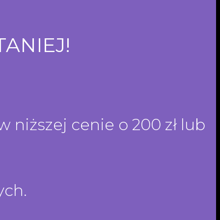
TANIEJ!
 niższej cenie o 200 zł lub
ych.