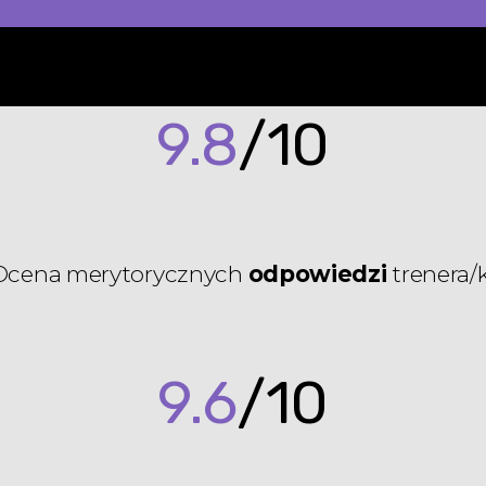
9.8
/10
Ocena merytorycznych
odpowiedzi
trenera/k
9.6
/10