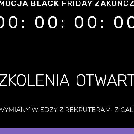
MOCJA BLACK FRIDAY ZAKOŃC
00
:
00
:
00
:
0
ZKOLENIA OTWAR
WYMIANY WIEDZY Z REKRUTERAMI Z CAŁ