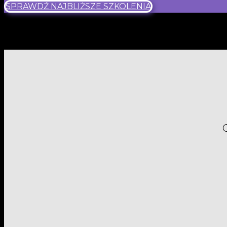
SPRAWDŹ NAJBLIŻSZE SZKOLENIA