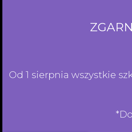
ZGARNI
Od 1 sierpnia wszystkie sz
*Do