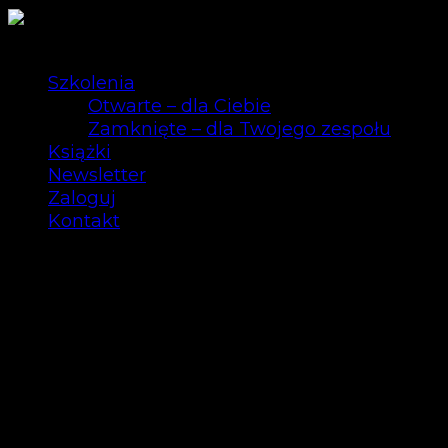
Szkolenia
Otwarte – dla Ciebie
Zamknięte – dla Twojego zespołu
Książki
Newsletter
Zaloguj
Kontakt
0
SZKOLENIA OTWAR