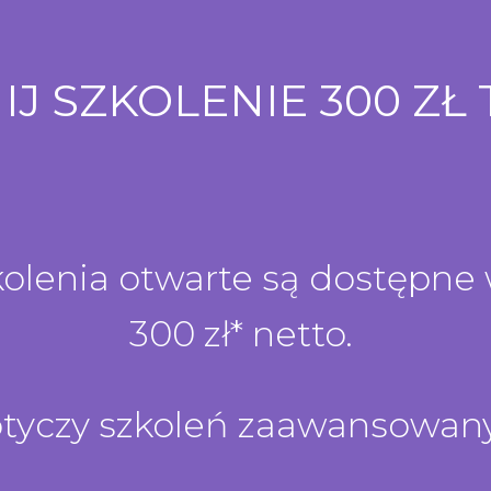
J SZKOLENIE 300 ZŁ 
kolenia otwarte są dostępne w
300 zł* netto.
tyczy szkoleń zaawansowan