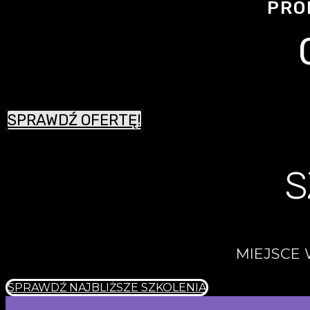
PRO
SPRAWDŹ OFERTĘ!
S
MIEJSCE 
SPRAWDŹ NAJBLIŻSZE SZKOLENIA