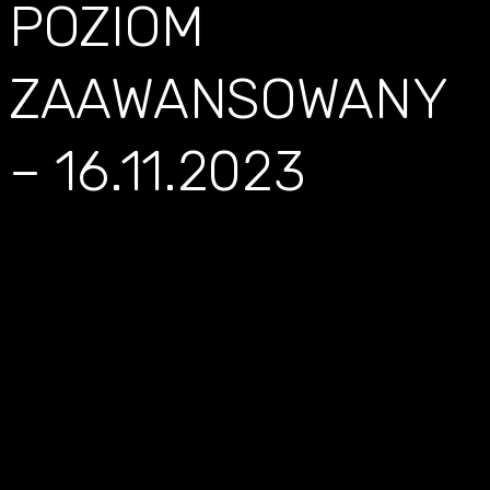
POZIOM
ZAAWANSOWANY
– 16.11.2023
SZKOLENIE
SOURCINGOWE –
POZIOM