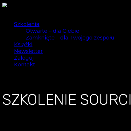
Szkolenia
Otwarte – dla Ciebie
Zamknięte – dla Twojego zespołu
Książki
Newsletter
Zaloguj
Kontakt
0
SZKOLENIE SOURC