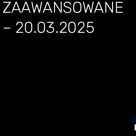
ZAAWANSOWANE
– 20.03.2025
SZKOLENIE
TECHNICZNE
ZAAWANSOWANE