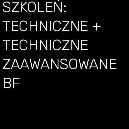
SZKOLEŃ:
TECHNICZNE +
TECHNICZNE
ZAAWANSOWANE
BF
VOUCHER –