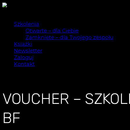
Szkolenia
Otwarte – dla Ciebie
Zamknięte – dla Twojego zespołu
Książki
Newsletter
Zaloguj
Kontakt
0
VOUCHER – SZKOL
BF