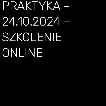
PRAKTYKA –
24.10.2024 –
SZKOLENIE
ONLINE
AI W
REKRUTACJI: