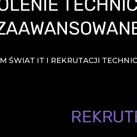
OLENIE TECHNI
ZAAWANSOWAN
M ŚWIAT IT I REKRUTACJI TECHNI
RUTERZY
REKRUT