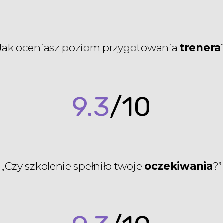
Jak oceniasz poziom przygotowania
trenera
9.3
/10
„Czy szkolenie spełniło twoje
oczekiwania
?”