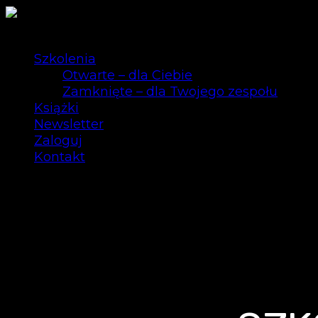
Szkolenia
Otwarte – dla Ciebie
Zamknięte – dla Twojego zespołu
Książki
Newsletter
Zaloguj
Kontakt
0
SZKOLENIE TECHNI